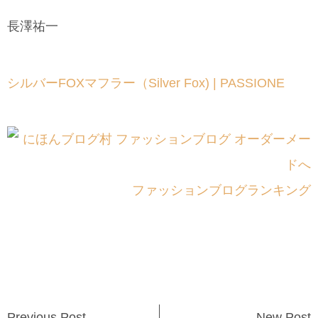
長澤祐一
シルバーFOXマフラー（Silver Fox) | PASSIONE
ファッションブログランキング
Previous Post
New Post