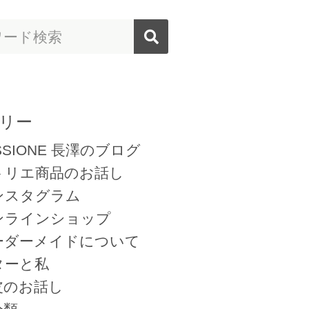
リー
SSIONE 長澤のブログ
トリエ商品のお話し
ンスタグラム
ンラインショップ
ーダーメイドについて
ターと私
皮のお話し