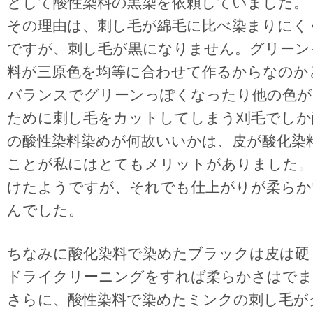
として酸性染料の黒染を依頼していました。
その理由は、刺し毛が綿毛に比べ染まりにく
ですが、刺し毛が黒になりません。グリーン
料が三原色を均等に合わせて作るからなのか
バランスでグリーンっぽくなったり他の色が
ために刺し毛をカットしてしまう刈毛でしか
の酸性染料染めが何故いいかは、皮が酸化染
ことが私にはとてもメリットがありました。
けたようですが、それでも仕上がりが柔らか
んでした。
ちなみに酸化染料で染めたブラックは皮は硬
ドライクリーニングをすれば柔らかさはでま
さらに、酸性染料で染めたミンクの刺し毛が