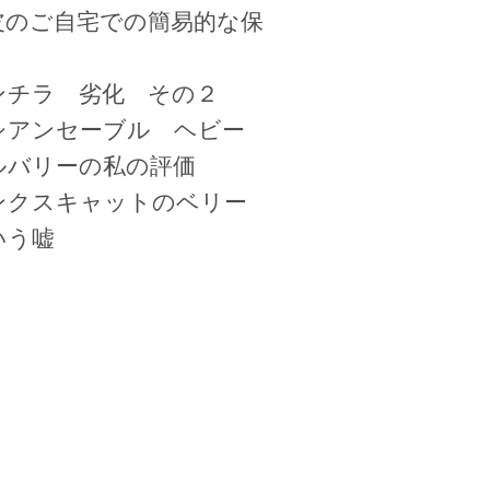
皮のご自宅での簡易的な保
ンチラ 劣化 その２
シアンセーブル ヘビー
ルバリーの私の評価
ンクスキャットのベリー
いう嘘