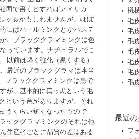
未
範囲で書くとすればアメリカ
機
しゃるかもしれませんが、ほぼ
毛
的にはパールミンクとかパステ
毛
が、ブラックグラマミンクは色
毛
なっています。ナチュラルでこ
毛
。以前は軽く強化（黒くする）
毛
、最近のブラックグラマは本当
毛
、ブラックグラマミンクは黒で
毛
すが、基本的に真っ黒という毛
クという色がありますが、それ
まうくらい短くなったもので
最近の
ラックグラマミンクのそれは他
フ
ん生産者ごとに品質の差はある