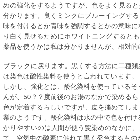
めの強化をするようですが、色をよく見ると
分かります。良くミンクにブルーイングする
味を付けるとか青味を強調するとかの意味に
り白く見せるためにホワイトニングするとも
薬品を使うかは私は分かりませんが、相対的
ブラックに戻ります。黒くする方法に二種類
は染色は酸性染料を使うと言われています。
しかし、強化とは、酸化染料を使っているそ
んが、50？？度前後のお湯のなかで染める
色が定着するらしいですが、皮を痛めてしま
業のようです。酸化染料は水の中で色を付け
かりやすいのは人間が使う髪染めのなかに、
て、空気中の酸素に触れて黒く発色するもの