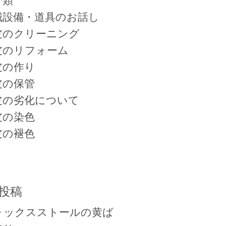
分類
械設備・道具のお話し
皮のクリーニング
皮のリフォーム
皮の作り
皮の保管
皮の劣化について
皮の染色
皮の褪色
投稿
ォックスストールの黄ば