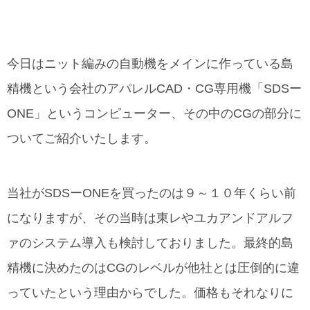
今日はニット編みの自動機をメインに作っている島
精機という会社のアパレルCAD・CG専用機「SDSー
ONE」というコンピューター、その中のCGの部分に
ついてご紹介いたします。
当社がSDSーONEを買ったのは９～１０年くらい前
になりますが、その当時は東レやユカアンドアルフ
ァのシステム導入も検討しておりました。最終的島
精機に決めたのはCGのレベルが他社とは圧倒的に違
っていたという理由からでした。価格もそれなりに