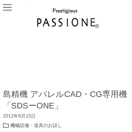
島精機 アパレルCAD・CG専用機
「SDSーONE」
2012年8月15日
機械設備・道具のお話し