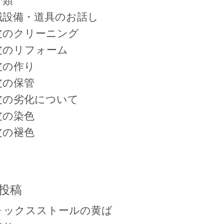
分類
械設備・道具のお話し
皮のクリーニング
皮のリフォーム
皮の作り
皮の保管
皮の劣化について
皮の染色
皮の褪色
投稿
ォックスストールの黄ば