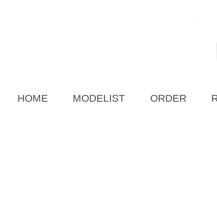
HOME
MODELIST
ORDER