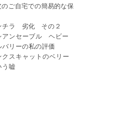
皮のご自宅での簡易的な保
ンチラ 劣化 その２
シアンセーブル ヘビー
ルバリーの私の評価
ンクスキャットのベリー
いう嘘