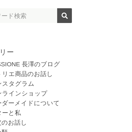
リー
SSIONE 長澤のブログ
トリエ商品のお話し
ンスタグラム
ンラインショップ
ーダーメイドについて
ターと私
皮のお話し