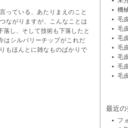
未
機
言っている、あたりまえのこと
毛
つながりますが、こんなことは
毛
下落し、そして技術も下落したと
毛
今はシルバリーチップがこれだ
毛
りもほんとに雑なものばかりで
毛
毛
毛
最近の
フ