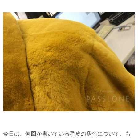
今日は、何回か書いている毛皮の褪色について、も