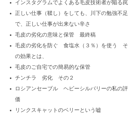
インスタグラムでよくある毛皮技術者が陥る罠
正しい仕事（鞣し）をしても、川下の勉強不足
で、正しい仕事が出来ない辛さ
毛皮の劣化の意味と保管 最終稿
毛皮の劣化を防ぐ 食塩水（３％）を使う そ
の効果とは、
毛皮のご自宅での簡易的な保管
チンチラ 劣化 その２
ロシアンセーブル ヘビーシルバリーの私の評
価
リンクスキャットのベリーという嘘