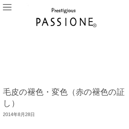
毛皮の褪色・変色（赤の褪色の証
し）
2014年8月28日