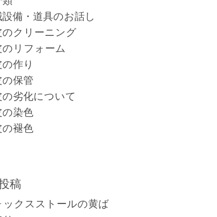
分類
械設備・道具のお話し
皮のクリーニング
皮のリフォーム
皮の作り
皮の保管
皮の劣化について
皮の染色
皮の褪色
投稿
ォックスストールの黄ば