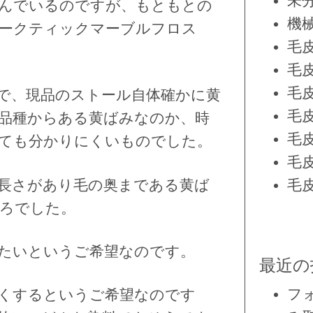
未
んでいるのですが、もともとの
機
ークティックマーブルフロス
毛
毛
毛
で、現品のストール自体確かに黄
毛
品種からある黄ばみなのか、時
毛
ても分かりにくいものでした。
毛
長さがあり毛の奥まである黄ば
毛
ろでした。
たいというご希望なのです。
最近の
フ
くするというご希望なのです