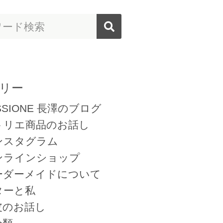
リー
SSIONE 長澤のブログ
トリエ商品のお話し
ンスタグラム
ンラインショップ
ーダーメイドについて
ターと私
皮のお話し