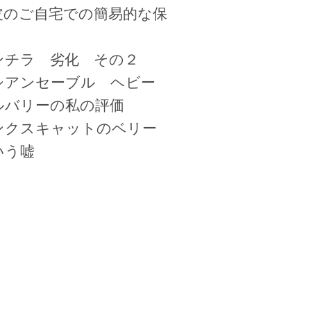
皮のご自宅での簡易的な保
ンチラ 劣化 その２
シアンセーブル ヘビー
ルバリーの私の評価
ンクスキャットのベリー
いう嘘