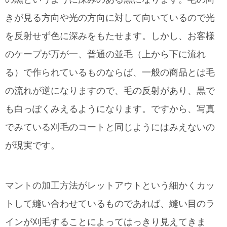
きが見る方向や光の方向に対して向いているので光
を反射せず色に深みをもたせます。しかし、お客様
のケープが万が一、普通の並毛（上から下に流れ
る）で作られているものならば、一般の商品とは毛
の流れが逆になりますので、毛の反射があり、黒で
も白っぽくみえるようになります。ですから、写真
でみている刈毛のコートと同じようにはみえないの
が現実です。
マントの加工方法がレットアウトという細かくカッ
トして縫い合わせているものであれば、縫い目のラ
インが刈毛することによってはっきり見えてきま