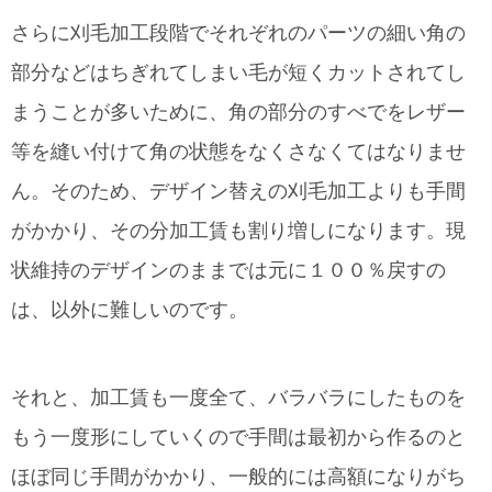
さらに刈毛加工段階でそれぞれのパーツの細い角の
部分などはちぎれてしまい毛が短くカットされてし
まうことが多いために、角の部分のすべでをレザー
等を縫い付けて角の状態をなくさなくてはなりませ
ん。そのため、デザイン替えの刈毛加工よりも手間
がかかり、その分加工賃も割り増しになります。現
状維持のデザインのままでは元に１００％戻すの
は、以外に難しいのです。
それと、加工賃も一度全て、バラバラにしたものを
もう一度形にしていくので手間は最初から作るのと
ほぼ同じ手間がかかり、一般的には高額になりがち