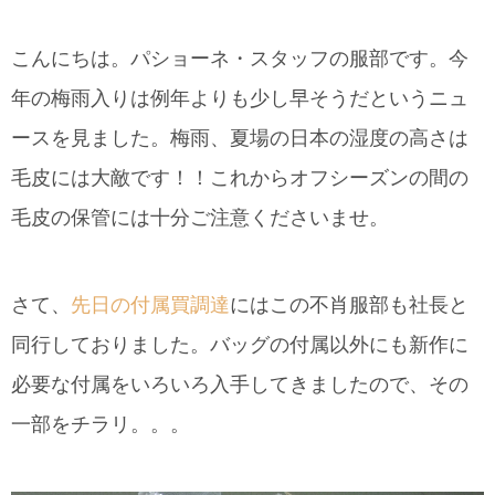
こんにちは。パショーネ・スタッフの服部です。今
年の梅雨入りは例年よりも少し早そうだというニュ
ースを見ました。梅雨、夏場の日本の湿度の高さは
毛皮には大敵です！！これからオフシーズンの間の
毛皮の保管には十分ご注意くださいませ。
さて、
先日の付属買調達
にはこの不肖服部も社長と
同行しておりました。バッグの付属以外にも新作に
必要な付属をいろいろ入手してきましたので、その
一部をチラリ。。。