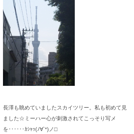
長澤も眺めていましたスカイツリー。私も初めて見
ました☆ミーハー心が刺激されてこっそり写メ
を･･････ｶｼｬｯ(ﾉ∀`*)ノ□