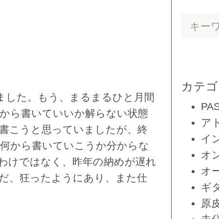
カテゴ
ました。もう、まるまるひと月間
PA
から書いていいか解らない状態
ア
書こうと思っていましたが、終
イ
何から書いていこうか分からな
オ
わけではなく、昨年の納めが遅れ
オ
だ、狂ったようにあり、また仕
ギ
原