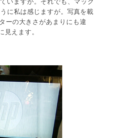
ていますが。それでも、マック
うに私は感じますが。写真を載
ターの大きさがあまりにも違
に見えます。