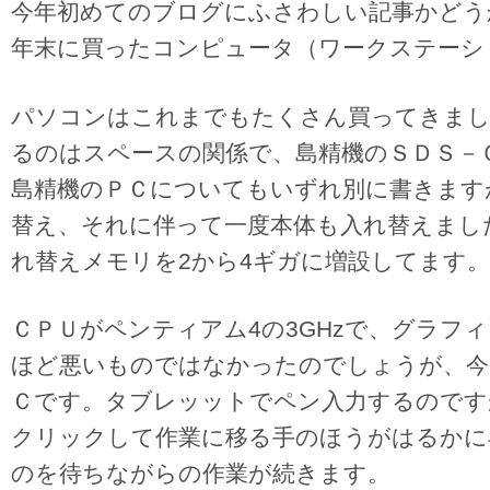
今年初めてのブログにふさわしい記事かどう
年末に買ったコンピュータ（ワークステーシ
パソコンはこれまでもたくさん買ってきまし
るのはスペースの関係で、島精機のＳＤＳ－
島精機のＰＣについてもいずれ別に書きます
替え、それに伴って一度本体も入れ替えました
れ替えメモリを2から4ギガに増設してます。
ＣＰＵがペンティアム4の3GHzで、グラフ
ほど悪いものではなかったのでしょうが、今
Ｃです。タブレッットでペン入力するのです
クリックして作業に移る手のほうがはるかに
のを待ちながらの作業が続きます。