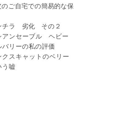
皮のご自宅での簡易的な保
ンチラ 劣化 その２
シアンセーブル ヘビー
ルバリーの私の評価
ンクスキャットのベリー
いう嘘