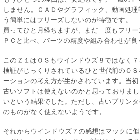
しません。ＣＡＤやグラフィック、動画処理
う簡単にはフリーズしないのが特徴です。
買ってひと月経ちますが、まだ一度もフリー
ＰＣと比べ、パーツの精度や組み合わせが良
このＺ１はＯＳもウインドウズ８ではなく７
検証がじっくりされているひと世代前のＯＳ
ーションの考え方が生かされています。当初
古いソフトは使えないのかと思っておりまし
いという結果でした。ただし、古いプリンタ
のものがなく使えないようです。
それからウインドウズ７の感想はマックに似