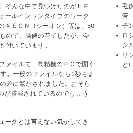
毛
。そんな中で見つけたのがＨＰ
管
オールインワンタイプのワーク
チ
のＸＥＯＮ（ジーオン）等は、50
ロ
もので、高値の花でしたが、今
シ
も付いています。
リ
ファイルで、島精機のＰＣで開く
と
ます。一般のファイルなら1秒ちょ
の差に驚かされました。おそら
のが搭載されているのでしょう
ュータとは言えない気がしてき