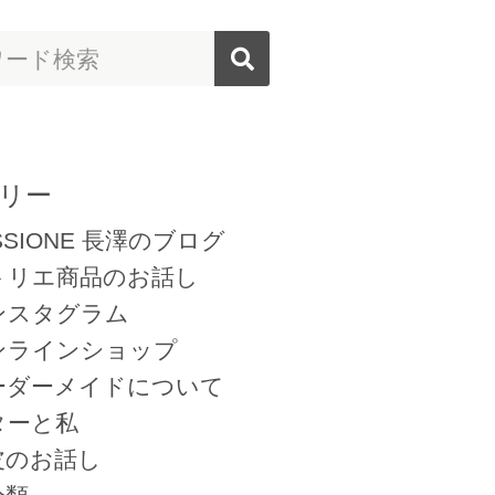
リー
SSIONE 長澤のブログ
トリエ商品のお話し
ンスタグラム
ンラインショップ
ーダーメイドについて
ターと私
皮のお話し