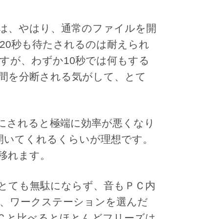
は、やはり、通常のファイルを開
20秒も待たされるのは耐えられ
すが、わずか10秒では何もする
間を分断される気がして、とて
にされると極端に効率が悪くなり
開いてくれるくらいが理想です。
移れます。
とても無駄にならず、音もＰＣ内
、ワークステーションを選んだ
Ｃと比べるとほとんどフリーズは