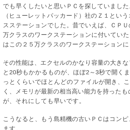
でも早くしたいと思いＰＣを探していました
（ヒューレットパッカード）社のＺ１という
スステーションでした。昔でいえば、ＣＰＵ
万クラスのワークステーションに付いていた
はこの２５万クラスのワークステーションに
その性能は、エクセルのかなり容量の大きな
と20秒もかかるものが、ほぼ2～3秒で開く
っとくらいでほとんどのファイルが開き、こ
く、メモリが最新の相当高い能力を持ったも
が、それにしても早いです。
こうなると、もう島精機の古いＰＣはコンピ
ます。