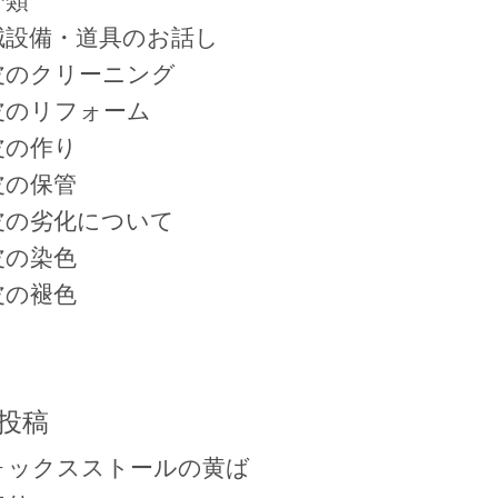
分類
械設備・道具のお話し
皮のクリーニング
皮のリフォーム
皮の作り
皮の保管
皮の劣化について
皮の染色
皮の褪色
投稿
ォックスストールの黄ば