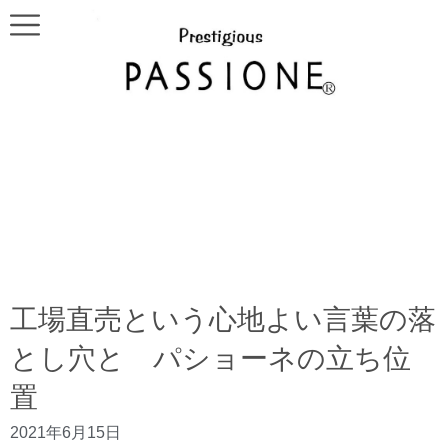
工場直売という心地よい言葉の落
とし穴と パショーネの立ち位
置
2021年6月15日