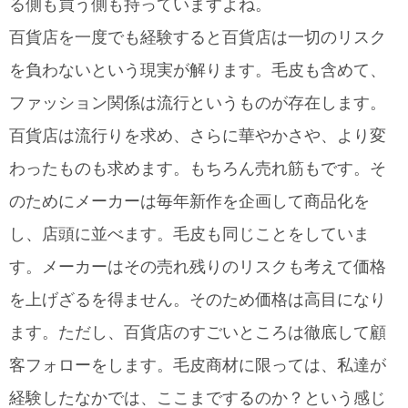
る側も買う側も持っていますよね。
百貨店を一度でも経験すると百貨店は一切のリスク
を負わないという現実が解ります。毛皮も含めて、
ファッション関係は流行というものが存在します。
百貨店は流行りを求め、さらに華やかさや、より変
わったものも求めます。もちろん売れ筋もです。そ
のためにメーカーは毎年新作を企画して商品化を
し、店頭に並べます。毛皮も同じことをしていま
す。メーカーはその売れ残りのリスクも考えて価格
を上げざるを得ません。そのため価格は高目になり
ます。ただし、百貨店のすごいところは徹底して顧
客フォローをします。毛皮商材に限っては、私達が
経験したなかでは、ここまでするのか？という感じ