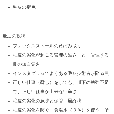
毛皮の褪色
最近の投稿
フォックスストールの黄ばみ取り
毛皮の劣化が起こる管理の酷さ と 管理する
側の無自覚さ
インスタグラムでよくある毛皮技術者が陥る罠
正しい仕事（鞣し）をしても、川下の勉強不足
で、正しい仕事が出来ない辛さ
毛皮の劣化の意味と保管 最終稿
毛皮の劣化を防ぐ 食塩水（３％）を使う そ