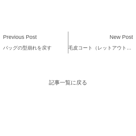
Previous Post
New Post
バッグの型崩れを戻す
毛皮コート（レットアウト）の型張り
記事一覧に戻る