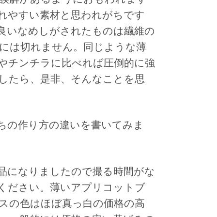
れやすい素材と思われがちです
良いなめしがされたものは繊維の
には切れません。同じような薄
やチンチラに比べれば圧倒的に強
したら、是非、そんなことを思
ちの作り方の違いを書いてみま
品になりましたので撮る時間がな
ください。薄いアプリコットブ
スの色はほぼ真っ白の価格の高