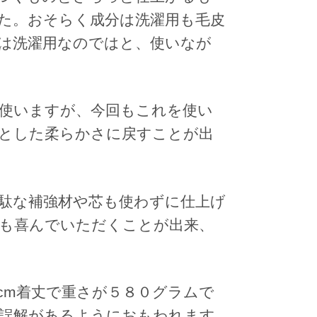
た。おそらく成分は洗濯用も毛皮
は洗濯用なのではと、使いなが
使いますが、今回もこれを使い
とした柔らかさに戻すことが出
駄な補強材や芯も使わずに仕上げ
も喜んでいただくことが出来、
cm着丈で重さが５８０グラムで
誤解があるようにおもわれます