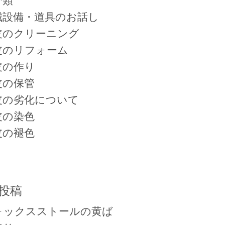
分類
械設備・道具のお話し
皮のクリーニング
皮のリフォーム
皮の作り
皮の保管
皮の劣化について
皮の染色
皮の褪色
投稿
ォックスストールの黄ば