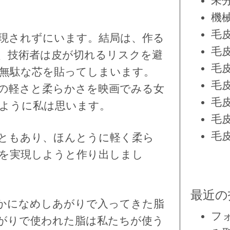
未
機
毛
現されずにいます。結局は、作る
毛
、技術者は皮が切れるリスクを避
毛
無駄な芯を貼ってしまいます。
毛
の軽さと柔らかさを映画でみる女
毛
ように私は思います。
毛
毛
ともあり、ほんとうに軽く柔ら
を実現しようと作り出しまし
最近の
かになめしあがりで入ってきた脂
フ
がりで使われた脂は私たちが使う