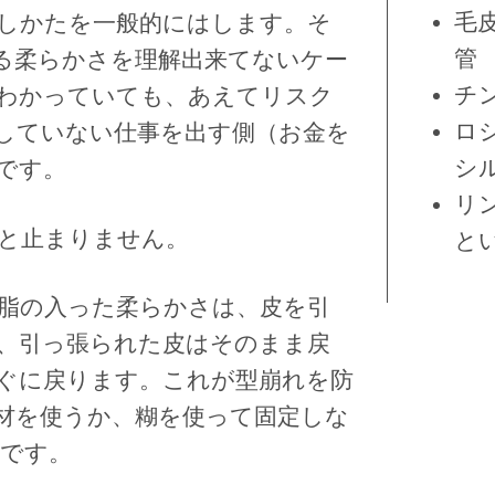
毛
しかたを一般的にはします。そ
管
る柔らかさを理解出来てないケー
チ
わかっていても、あえてリスク
ロ
していない仕事を出す側（お金を
シ
です。
リ
と止まりません。
と
脂の入った柔らかさは、皮を引
、引っ張られた皮はそのまま戻
ぐに戻ります。これが型崩れを防
材を使うか、糊を使って固定しな
です。