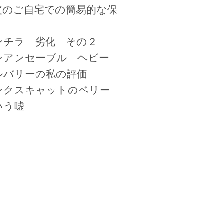
皮のご自宅での簡易的な保
ンチラ 劣化 その２
シアンセーブル ヘビー
ルバリーの私の評価
ンクスキャットのベリー
いう嘘