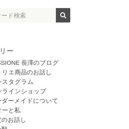
リー
SSIONE 長澤のブログ
トリエ商品のお話し
ンスタグラム
ンラインショップ
ーダーメイドについて
ターと私
皮のお話し