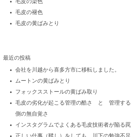
毛皮の染色
毛皮の褪色
毛皮の黄ばみとり
最近の投稿
会社を川越から喜多方市に移転しました。
ムートンの黄ばみとり
フォックスストールの黄ばみ取り
毛皮の劣化が起こる管理の酷さ と 管理する
側の無自覚さ
インスタグラムでよくある毛皮技術者が陥る罠
正しい仕事（鞣し）をしても、川下の勉強不足