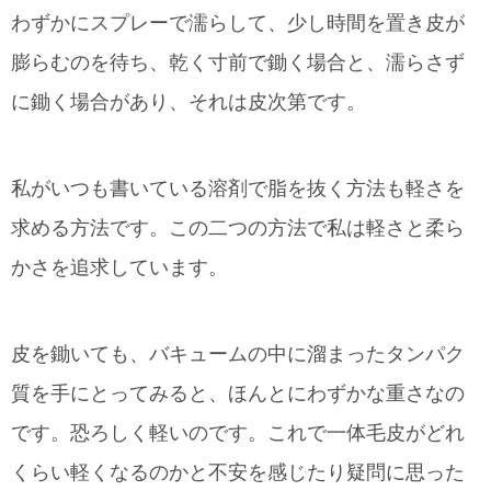
わずかにスプレーで濡らして、少し時間を置き皮が
膨らむのを待ち、乾く寸前で鋤く場合と、濡らさず
に鋤く場合があり、それは皮次第です。
私がいつも書いている溶剤で脂を抜く方法も軽さを
求める方法です。この二つの方法で私は軽さと柔ら
かさを追求しています。
皮を鋤いても、バキュームの中に溜まったタンパク
質を手にとってみると、ほんとにわずかな重さなの
です。恐ろしく軽いのです。これで一体毛皮がどれ
くらい軽くなるのかと不安を感じたり疑問に思った