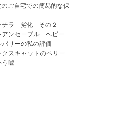
皮のご自宅での簡易的な保
ンチラ 劣化 その２
シアンセーブル ヘビー
ルバリーの私の評価
ンクスキャットのベリー
いう嘘