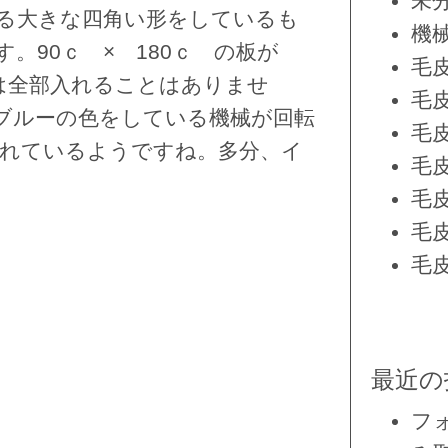
未
る大きな四角い形をしているも
機
。90ｃ × 180ｃ の板が
毛
は全部入れることはありませ
毛
ブルーの色をしている機械が回転
毛
れているようですね。多分、イ
毛
毛
毛
毛
最近の
フ