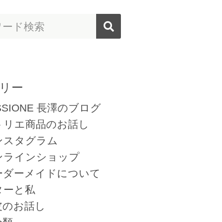
リー
SSIONE 長澤のブログ
トリエ商品のお話し
ンスタグラム
ンラインショップ
ーダーメイドについて
ターと私
皮のお話し