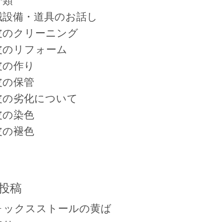
分類
械設備・道具のお話し
皮のクリーニング
皮のリフォーム
皮の作り
皮の保管
皮の劣化について
皮の染色
皮の褪色
投稿
ォックスストールの黄ば