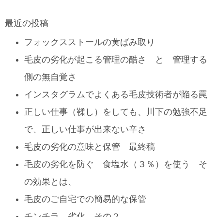
最近の投稿
フォックスストールの黄ばみ取り
毛皮の劣化が起こる管理の酷さ と 管理する
側の無自覚さ
インスタグラムでよくある毛皮技術者が陥る罠
正しい仕事（鞣し）をしても、川下の勉強不足
で、正しい仕事が出来ない辛さ
毛皮の劣化の意味と保管 最終稿
毛皮の劣化を防ぐ 食塩水（３％）を使う そ
の効果とは、
毛皮のご自宅での簡易的な保管
チンチラ 劣化 その２