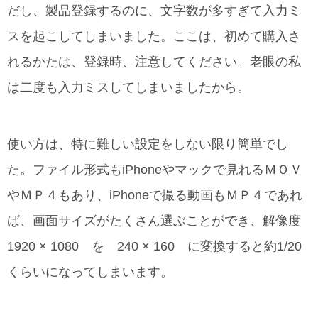
だし、製品登録するのに、文字数が多すぎて入力ミ
スを起こしてしまいました。ここは、初めて購入さ
れるかたは、登録時、注意してください。老眼の私
は二度も入力ミスしてしまいましたから。
使い方は、特に難しい設定をしない限り簡単でし
た。ファイル形式もiPhoneやマックで見れるＭＯＶ
やＭＰ４もあり、iPhoneで撮る動画もＭＰ４であれ
ば、画面サイズがたくさん選ぶことができ、解像度
1920 × 1080 を 240 × 160 に変換すると約1/20
くらいになってしまいます。