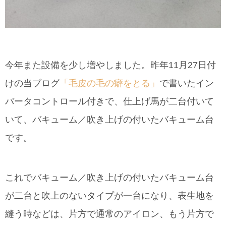
今年また設備を少し増やしました。昨年11月27日付
けの当ブログ
「毛皮の毛の癖をとる」
で書いたイン
バータコントロール付きで、仕上げ馬が二台付いて
いて、バキューム／吹き上げの付いたバキューム台
です。
これでバキューム／吹き上げの付いたバキューム台
が二台と吹上のないタイプが一台になり、表生地を
縫う時などは、片方で通常のアイロン、もう片方で