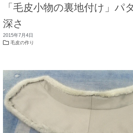
「毛皮小物の裏地付け」パ
深さ
2015年7月4日
毛皮の作り