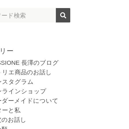
リー
SSIONE 長澤のブログ
トリエ商品のお話し
ンスタグラム
ンラインショップ
ーダーメイドについて
ターと私
皮のお話し