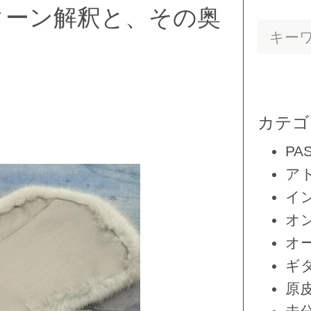
ターン解釈と、その奥
カテゴ
PA
ア
イ
オ
オ
ギ
原