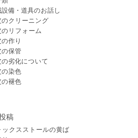
分類
械設備・道具のお話し
皮のクリーニング
皮のリフォーム
皮の作り
皮の保管
皮の劣化について
皮の染色
皮の褪色
投稿
ォックスストールの黄ば