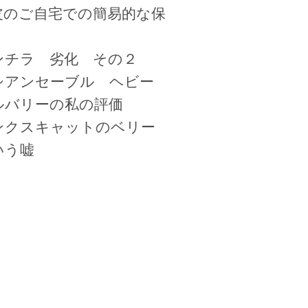
皮のご自宅での簡易的な保
ンチラ 劣化 その２
シアンセーブル ヘビー
ルバリーの私の評価
ンクスキャットのベリー
いう嘘