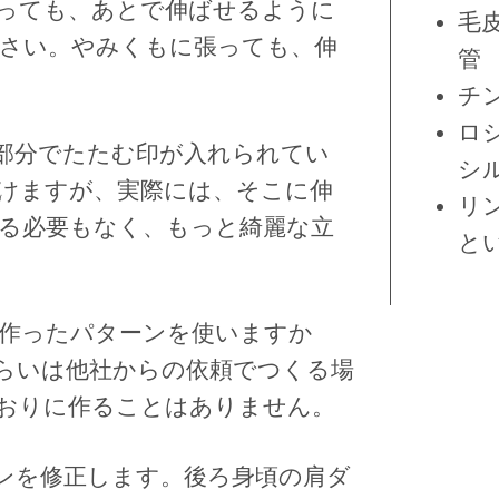
っても、あとで伸ばせるように
毛
さい。やみくもに張っても、伸
管
チ
ロ
部分でたたむ印が入れられてい
シ
けますが、実際には、そこに伸
リ
る必要もなく、もっと綺麗な立
と
作ったパターンを使いますか
らいは他社からの依頼でつくる場
おりに作ることはありません。
ンを修正します。後ろ身頃の肩ダ