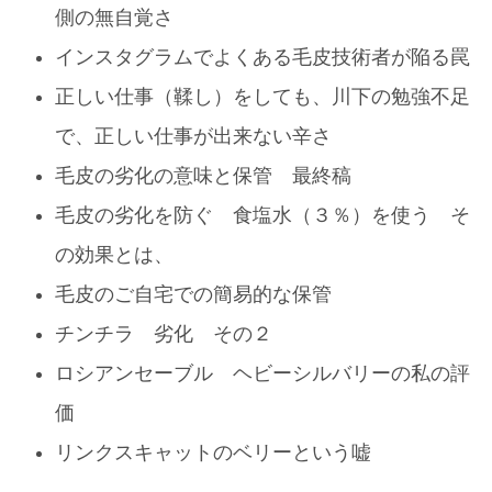
側の無自覚さ
インスタグラムでよくある毛皮技術者が陥る罠
正しい仕事（鞣し）をしても、川下の勉強不足
で、正しい仕事が出来ない辛さ
毛皮の劣化の意味と保管 最終稿
毛皮の劣化を防ぐ 食塩水（３％）を使う そ
の効果とは、
毛皮のご自宅での簡易的な保管
チンチラ 劣化 その２
ロシアンセーブル ヘビーシルバリーの私の評
価
リンクスキャットのベリーという嘘