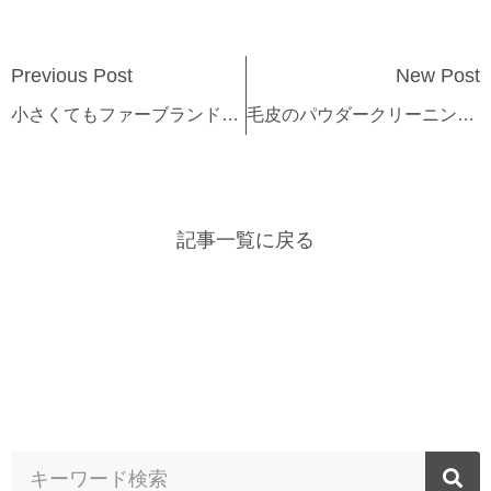
Previous Post
New Post
小さくてもファーブランドとして生きる
毛皮のパウダークリーニングの疑問、そしてクリーニングが出来ることの本当の意味
記事一覧に戻る