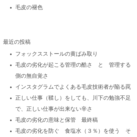
毛皮の褪色
最近の投稿
フォックスストールの黄ばみ取り
毛皮の劣化が起こる管理の酷さ と 管理する
側の無自覚さ
インスタグラムでよくある毛皮技術者が陥る罠
正しい仕事（鞣し）をしても、川下の勉強不足
で、正しい仕事が出来ない辛さ
毛皮の劣化の意味と保管 最終稿
毛皮の劣化を防ぐ 食塩水（３％）を使う そ