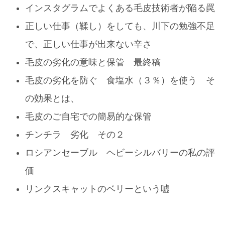
インスタグラムでよくある毛皮技術者が陥る罠
正しい仕事（鞣し）をしても、川下の勉強不足
で、正しい仕事が出来ない辛さ
毛皮の劣化の意味と保管 最終稿
毛皮の劣化を防ぐ 食塩水（３％）を使う そ
の効果とは、
毛皮のご自宅での簡易的な保管
チンチラ 劣化 その２
ロシアンセーブル ヘビーシルバリーの私の評
価
リンクスキャットのベリーという嘘