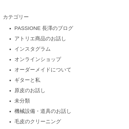
カテゴリー
PASSIONE 長澤のブログ
アトリエ商品のお話し
インスタグラム
オンラインショップ
オーダーメイドについて
ギターと私
原皮のお話し
未分類
機械設備・道具のお話し
毛皮のクリーニング