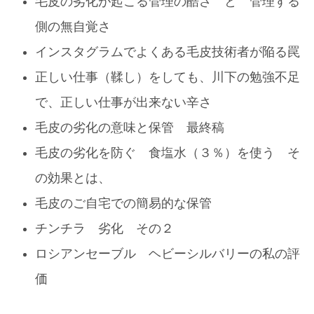
毛皮の劣化が起こる管理の酷さ と 管理する
側の無自覚さ
インスタグラムでよくある毛皮技術者が陥る罠
正しい仕事（鞣し）をしても、川下の勉強不足
で、正しい仕事が出来ない辛さ
毛皮の劣化の意味と保管 最終稿
毛皮の劣化を防ぐ 食塩水（３％）を使う そ
の効果とは、
毛皮のご自宅での簡易的な保管
チンチラ 劣化 その２
ロシアンセーブル ヘビーシルバリーの私の評
価