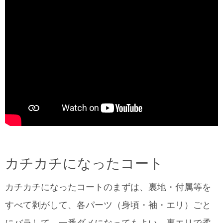
カチカチになったコート
カチカチになったコートのまずは、裏地・付属等を
すべて剥がして、各パーツ（身頃・袖・エリ）ごと
にバラして、一番ダメになってもよい、裏エリで柔