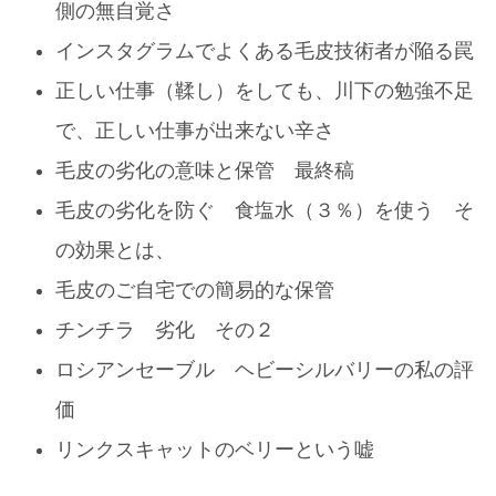
側の無自覚さ
インスタグラムでよくある毛皮技術者が陥る罠
正しい仕事（鞣し）をしても、川下の勉強不足
で、正しい仕事が出来ない辛さ
毛皮の劣化の意味と保管 最終稿
毛皮の劣化を防ぐ 食塩水（３％）を使う そ
の効果とは、
毛皮のご自宅での簡易的な保管
チンチラ 劣化 その２
ロシアンセーブル ヘビーシルバリーの私の評
価
リンクスキャットのベリーという嘘