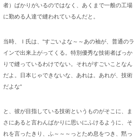
者）ばかりがいるのではなく、あくまで一般の工場
に勤める人達で縫われているんだと。
当時、Ｉ氏は、”すごいよな～～あの袖が、普通のラ
インで出来上がってくる。特別優秀な技術者ばっか
りで縫っているわけでない。それがすごいことなん
だよ。日本じゃできないな、あれは。あれが、技術
だよな”
と、彼が目指している技術というものがそこに、ま
さにあると言わんばかりに思いにふけるように、そ
れを言ったきり、ふ～～～っとため息をつき、黙っ