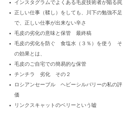
インスタグラムでよくある毛皮技術者が陥る罠
正しい仕事（鞣し）をしても、川下の勉強不足
で、正しい仕事が出来ない辛さ
毛皮の劣化の意味と保管 最終稿
毛皮の劣化を防ぐ 食塩水（３％）を使う そ
の効果とは、
毛皮のご自宅での簡易的な保管
チンチラ 劣化 その２
ロシアンセーブル ヘビーシルバリーの私の評
価
リンクスキャットのベリーという嘘