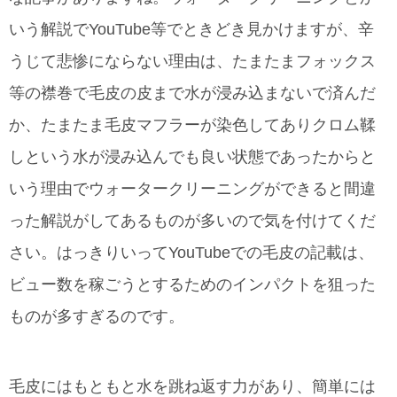
いう解説でYouTube等でときどき見かけますが、辛
うじて悲惨にならない理由は、たまたまフォックス
等の襟巻で毛皮の皮まで水が浸み込まないで済んだ
か、たまたま毛皮マフラーが染色してありクロム鞣
しという水が浸み込んでも良い状態であったからと
いう理由でウォータークリーニングができると間違
った解説がしてあるものが多いので気を付けてくだ
さい。はっきりいってYouTubeでの毛皮の記載は、
ビュー数を稼ごうとするためのインパクトを狙った
ものが多すぎるのです。
毛皮にはもともと水を跳ね返す力があり、簡単には