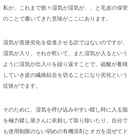
私が、これまで散々湿気が湿気が、、と毛皮の保管
のことで書いてきた意味がここにあります。
湿気が直接劣化を促進させる訳ではないのですが、
湿気が入り、それが乾いて、また湿気が入るという
ように湿気が出入りを繰り返すことで、硫酸が蓄積
していき皮の繊維結合を切ることになり劣化という
症状がでます。
そのために、湿気を呼び込みやすい鞣し時に入る脂
を極力鞣し屋さんに依頼して取り除いたり、自分で
も使用制限のない弱めの有機溶剤とオガを混ぜてド